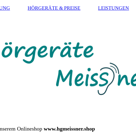
SUNG
HÖRGERÄTE & PREISE
LEISTUNGEN
 unserem Onlineshop
www.hgmeissner.shop