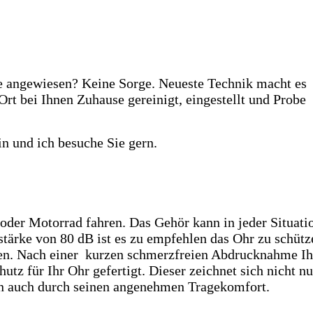
fe angewiesen? Keine Sorge. Neueste Technik macht es
Ort bei Ihnen Zuhause gereinigt, eingestellt und Probe
in und ich besuche Sie gern.
der Motorrad fahren. Das Gehör kann in jeder Situati
stärke von 80 dB ist es zu empfehlen das Ohr zu schüt
en. Nach einer kurzen schmerzfreien Abdrucknahme Ih
tz für Ihr Ohr gefertigt. Dieser zeichnet sich nicht nu
rn auch durch seinen angenehmen Tragekomfort.