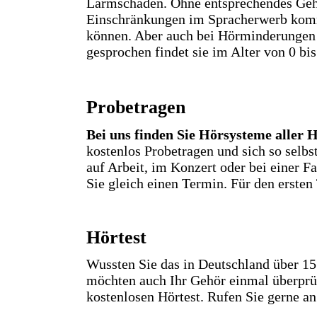
Lärmschäden. Ohne entsprechendes Gehö
Einschränkungen im Spracherwerb komm
können. Aber auch bei Hörminderungen v
gesprochen findet sie im Alter von 0 bis 
Probetragen
Bei uns finden Sie Hörsysteme aller H
kostenlos Probetragen und sich so selb
auf Arbeit, im Konzert oder bei einer F
Sie gleich einen Termin. Für den ersten
Hörtest
Wussten Sie das in Deutschland über 15
möchten auch Ihr Gehör einmal überprüf
kostenlosen Hörtest. Rufen Sie gerne a