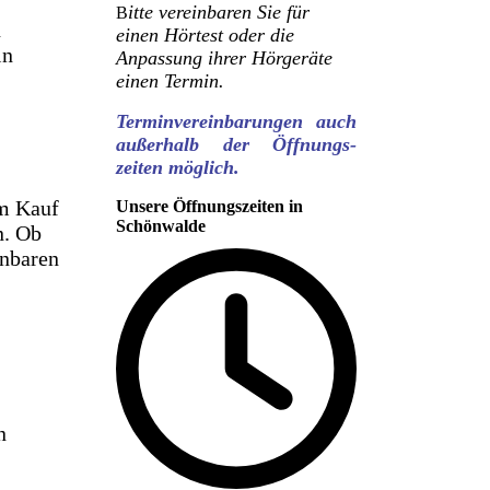
itte vereinbaren Sie für
B
n
einen Hörtest oder die
in
Anpassung ihrer Hörgeräte
einen Termin.
Terminvereinbarungen auch
außerhalb der Öffnungs-
zeiten möglich.
em Kauf
Unsere Öffnungszeiten in
Schönwalde
n. Ob
inbaren
n