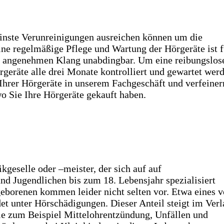
einste Verunreinigungen ausreichen können um die
ne regelmäßige Pflege und Wartung der Hörgeräte ist f
en angenehmen Klang unabdingbar.
Um eine reibungslos
örgeräte alle drei Monate kontrolliert und gewartet wer
 Ihrer Hörgeräte in unserem Fachgeschäft und verfeiner
 wo Sie Ihre Hörgeräte gekauft haben.
kgeselle oder –meister, der sich auf auf
d Jugendlichen bis zum 18. Lebensjahr spezialisiert
borenen kommen leider nicht selten vor. Etwa eines 
et unter Hörschädigungen. Dieser Anteil steigt im Verl
e zum Beispiel Mittelohrentzündung, Unfällen und