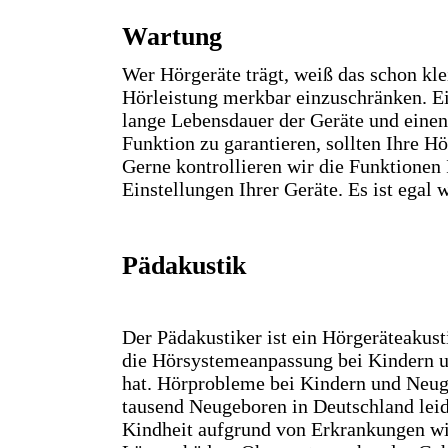
Wartung
Wer Hörgeräte trägt, weiß das schon kl
Hörleistung merkbar einzuschränken. Ei
lange Lebensdauer der Geräte und ein
Funktion zu garantieren, sollten Ihre H
Gerne kontrollieren wir die Funktionen
Einstellungen Ihrer Geräte. Es ist egal
Pädakustik
Der Pädakustiker ist ein Hörgeräteakusti
die
Hörsystemeanpassung bei Kindern un
hat.
Hörprobleme bei Kindern und Neuge
tausend Neugeboren in Deutschland leid
Kindheit aufgrund von Erkrankungen wi