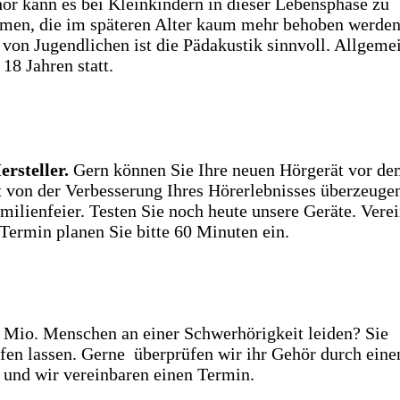
r kann es bei Kleinkindern in dieser Lebensphase zu
en, die im späteren Alter kaum mehr behoben werde
on Jugendlichen ist die Pädakustik sinnvoll. Allgeme
18 Jahren statt.
ersteller.
Gern können Sie Ihre neuen Hörgerät vor d
st von der Verbesserung Ihres Hörerlebnisses überzeuge
amilienfeier. Testen Sie noch heute unsere Geräte. Vere
 Termin planen Sie bitte 60 Minuten ein.
 Mio. Menschen an einer Schwerhörigkeit leiden? Sie
en lassen. Gerne überprüfen wir ihr Gehör durch eine
n und wir vereinbaren einen Termin.