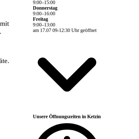
9
:
00
–
15
:
00
Donnerstag
9
:
00
–
16
:
00
Freitag
 mit
9
:
00
–
13
:
00
.
am 17.07 09-12:30 Uhr geöffnet
äte.
Unsere Öffnungszeiten in Ketzin