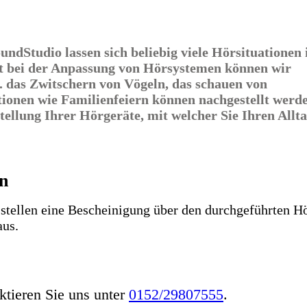
ndStudio lassen sich beliebig viele Hörsituationen
et bei der Anpassung von Hörsystemen können wir
B. das Zwitschern von Vögeln, das schauen von
onen wie Familienfeiern können nachgestellt werde
tellung Ihrer Hörgeräte, mit welcher Sie Ihren Allt
in
 stellen eine Bescheinigung über den durchgeführten Hö
aus.
ktieren Sie uns unter
0152/29807555
.