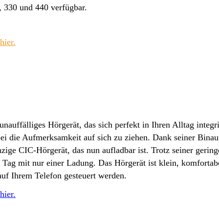
, 330 und 440 verfügbar.
hier.
unauffälliges Hörgerät, das sich perfekt in Ihren Alltag integr
bei die Aufmerksamkeit auf sich zu ziehen. Dank seiner Binau
nzige CIC-Hörgerät, das nun aufladbar ist. Trotz seiner gerin
n Tag mit nur einer Ladung. Das Hörgerät ist klein, komfortab
auf Ihrem Telefon gesteuert werden.
hier.