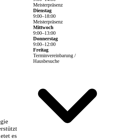
Meisterpräsenz
Dienstag
9
:
00
–
18
:
00
Meisterpräsenz
Mittwoch
9
:
00
–
13
:
00
Donnerstag
9
:
00
–
12
:
00
Freitag
Terminvereinbarung /
Hausbesuche
gie
rstützt
etet es