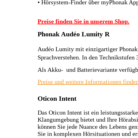
• Hörsystem-Finder über myPhonak Ap
Preise finden Sie in unserem Shop.
Phonak Audéo Lumity R
Audéo Lumity mit einzigartiger Phonak
Sprachverstehen. In den Technikstufen 3
Als Akku- und Batterievariante verfügb
Preise und weitere Informationen finden
Oticon Intent
Das Oticon Intent ist ein leistungsstark
Klangumgebung bietet und Ihre Hörabsi
können Sie jede Nuance des Lebens geni
Sie in komplexen Hörsituationen und er