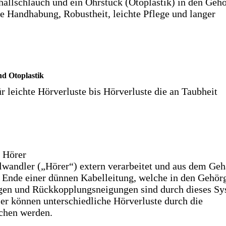
challschlauch und ein Ohrstück (Otoplastik) in den Geh
he Handhabung, Robustheit, leichte Pflege und langer
d Otoplastik
r leichte Hörverluste bis Hörverluste die an Taubheit
 Hörer
llwandler („Hörer“) extern verarbeitet und aus dem Ge
m Ende einer dünnen Kabelleitung, welche in den Gehör
gen und Rückkopplungsneigungen sind durch dieses S
ler können unterschiedliche Hörverluste durch die
ichen werden.