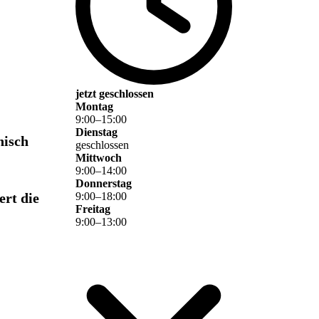
jetzt geschlossen
Montag
9
:
00
–
15
:
00
Dienstag
nisch
geschlossen
Mittwoch
9
:
00
–
14
:
00
Donnerstag
9
:
00
–
18
:
00
ert die
Freitag
9
:
00
–
13
:
00