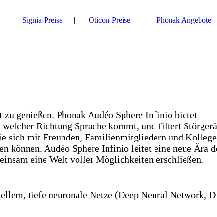
Signia-Preise
Oticon-Preise
Phonak Angebote
t zu genießen. Phonak Audéo Sphere Infinio bietet
us welcher Richtung Sprache kommt, und filtert Störger
ie sich mit Freunden, Familienmitgliedern und Kolleg
n können. Audéo Sphere Infinio leitet eine neue Ära d
einsam eine Welt voller Möglichkeiten erschließen.
iellem, tiefe neuronale Netze (Deep Neural Network, 