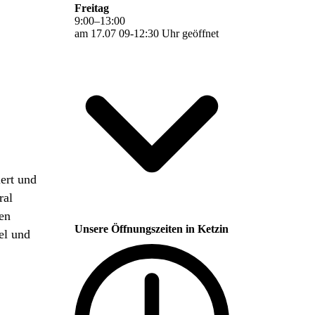
Freitag
9
:
00
–
13
:
00
am 17.07 09-12:30 Uhr geöffnet
iert und
ral
gen
Unsere Öffnungszeiten in Ketzin
el und