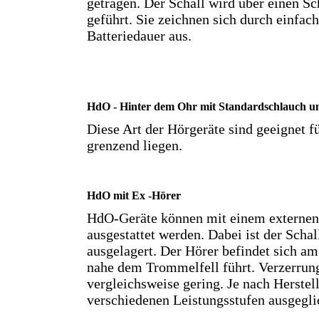
getragen. Der Schall wird über einen S
geführt. Sie zeichnen sich durch einfac
Batteriedauer aus.
HdO - Hinter dem Ohr mit Standardschlauch un
Diese Art der Hörgeräte sind geeignet fü
grenzend liegen.
HdO mit Ex -Hörer
HdO-Geräte können mit einem externen
ausgestattet werden. Dabei ist der Scha
ausgelagert. Der Hörer befindet sich a
nahe dem Trommelfell führt. Verzerrun
vergleichsweise gering. Je nach Herstel
verschiedenen Leistungsstufen ausgegl