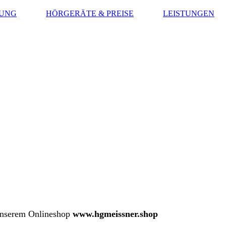
SUNG
HÖRGERÄTE & PREISE
LEISTUNGEN
 unserem Onlineshop
www.hgmeissner.shop