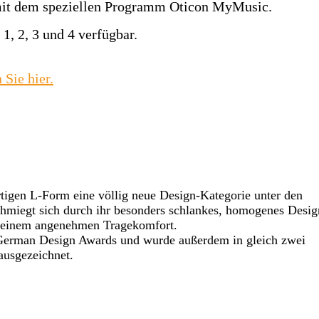
mit dem speziellen Programm Oticon MyMusic.
1, 2, 3 und 4 verfügbar.
 Sie hier.
rtigen L-Form eine völlig neue Design-Kategorie unter den
miegt sich durch ihr besonders schlankes, homogenes Design
it einem angenehmen Tragekomfort.
 German Design Awards und wurde außerdem in gleich zwei
usgezeichnet.