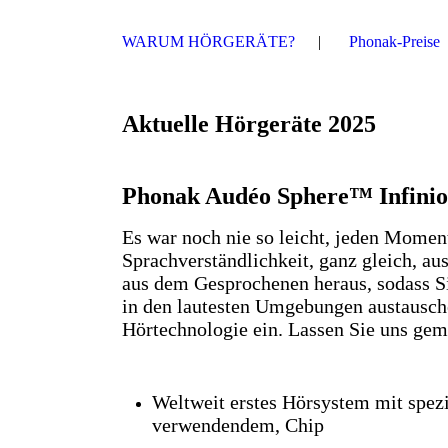
WARUM HÖRGERÄTE?
Phonak-Preise
Aktuelle Hörgeräte 2025
Phonak Audéo Sphere™ Infinio
Es war noch nie so leicht, jeden Momen
Sprachverständlichkeit, ganz gleich, a
aus dem Gesprochenen heraus, sodass S
in den lautesten Umgebungen austausche
Hörtechnologie ein. Lassen Sie uns gem
Weltweit erstes Hörsystem mit spez
verwendendem, Chip