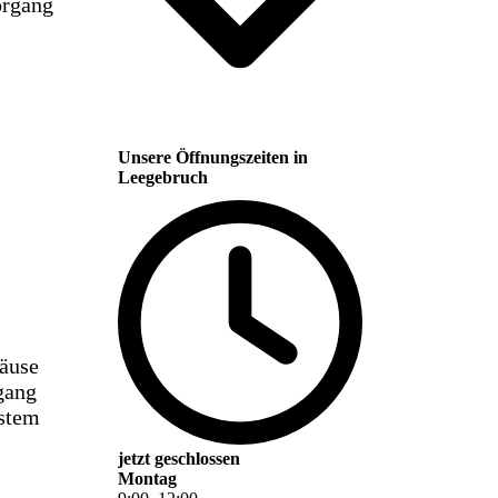
örgang
Unsere Öffnungszeiten in
Leegebruch
häuse
gang
ystem
jetzt geschlossen
Montag