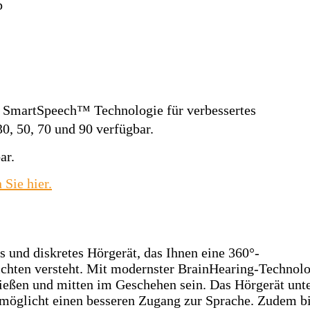
p
 SmartSpeech™ Technologie für verbessertes
0, 50, 70 und 90 verfügbar.
ar.
 Sie hier.
es und diskretes Hörgerät, das Ihnen eine 360°-
chten versteht. Mit modernster BrainHearing-Technolo
eßen und mitten im Geschehen sein. Das Hörgerät unte
möglicht einen besseren Zugang zur Sprache. Zudem bi