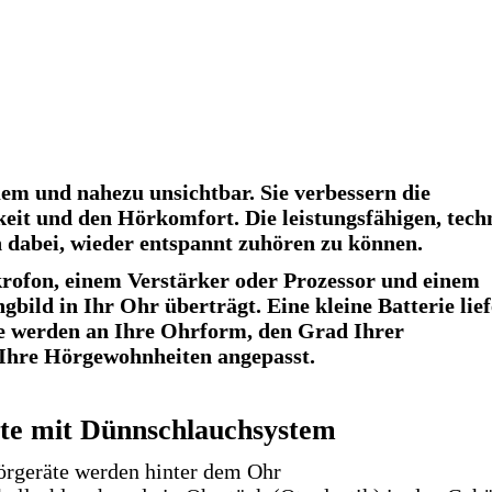
em und nahezu unsichtbar. Sie verbess
ern die
keit und den Hörkomfort. Die leistungsfähigen, tech
n dabei, wieder entspannt zuhören zu können.
rofon, einem Verstärker oder Prozessor und einem
bild in Ihr Ohr überträgt. Eine kleine Batterie lief
e werden an Ihre Ohrform, den Grad Ihrer
 Ihre Hörgewohnheiten angepasst.
te mit Dünnschlauchsystem
örgeräte werden hinter dem Ohr