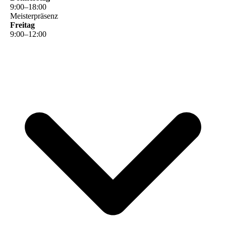
9
:
00
–
18
:
00
Meisterpräsenz
Freitag
9
:
00
–
12
:
00