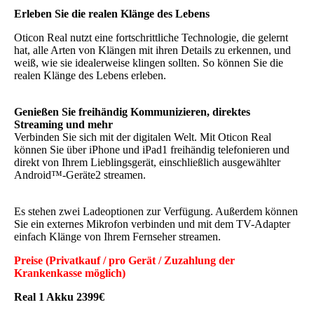
Erleben Sie die realen Klänge des Lebens
Oticon Real nutzt eine fortschrittliche Technologie, die gelernt
hat, alle Arten von Klängen mit ihren Details zu erkennen, und
weiß, wie sie idealerweise klingen sollten. So können Sie die
realen Klänge des Lebens erleben.
Genießen Sie freihändig Kommunizieren, direktes
Streaming und mehr
Verbinden Sie sich mit der digitalen Welt. Mit Oticon Real
können Sie über iPhone und iPad1 freihändig telefonieren und
direkt von Ihrem Lieblingsgerät, einschließlich ausgewählter
Android™-Geräte2 streamen.
Es stehen zwei Ladeoptionen zur Verfügung. Außerdem können
Sie ein externes Mikrofon verbinden und mit dem TV-Adapter
einfach Klänge von Ihrem Fernseher streamen.
Preise (Privatkauf / pro Gerät / Zuzahlung der
Krankenkasse möglich)
Real 1 Akku 2399€