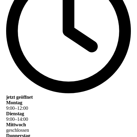
jetzt geöffnet
Montag
9
:
00
–
12
:
00
Dienstag
9
:
00
–
14
:
00
Mittwoch
geschlossen
Donnerstag