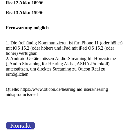
Real 2 Akku 1899€
Real 3 Akku 1599€
Fernwartung möglich
1. Die freihändig Kommunizieren ist für iPhone 11 (oder höher)
mit iOS 15.2 (oder höher) und iPad mit iPad OS 15.2 (oder
höher) verfügbar.
2. Android-Geräte müssen Audio-Streaming für Hörsysteme
(„Audio Streaming for Hearing Aids“, ASHA-Protokoll)
unterstützen, um direktes Streaming zu Oticon Real zu
ermöglichen.
Quelle: https://www.oticon.de/hearing-aid-users/hearing-
aids/products/real
Kontakt